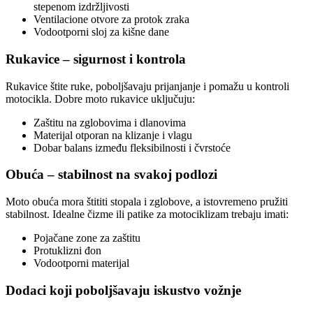
stepenom izdržljivosti
Ventilacione otvore za protok zraka
Vodootporni sloj za kišne dane
Rukavice – sigurnost i kontrola
Rukavice štite ruke, poboljšavaju prijanjanje i pomažu u kontroli
motocikla. Dobre moto rukavice uključuju:
Zaštitu na zglobovima i dlanovima
Materijal otporan na klizanje i vlagu
Dobar balans između fleksibilnosti i čvrstoće
Obuća – stabilnost na svakoj podlozi
Moto obuća mora štititi stopala i zglobove, a istovremeno pružiti
stabilnost. Idealne čizme ili patike za motociklizam trebaju imati:
Pojačane zone za zaštitu
Protuklizni đon
Vodootporni materijal
Dodaci koji poboljšavaju iskustvo vožnje