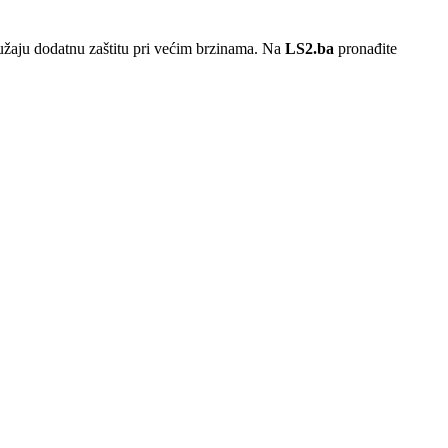
užaju dodatnu zaštitu pri većim brzinama. Na
LS2.ba
pronađite