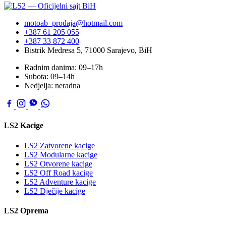
motoab_prodaja@hotmail.com
+387 61 205 055
+387 33 872 400
Bistrik Medresa 5, 71000 Sarajevo, BiH
Radnim danima: 09–17h
Subota: 09–14h
Nedjelja: neradna
LS2 Kacige
LS2 Zatvorene kacige
LS2 Modularne kacige
LS2 Otvorene kacige
LS2 Off Road kacige
LS2 Adventure kacige
LS2 Dječije kacige
LS2 Oprema