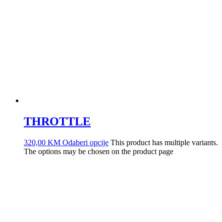
THROTTLE
320,00
KM
Odaberi opcije
This product has multiple variants.
The options may be chosen on the product page