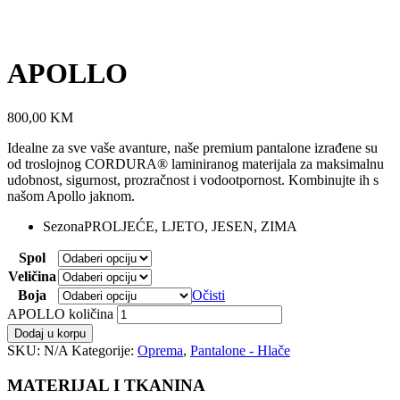
APOLLO
800,00
KM
Idealne za sve vaše avanture, naše premium pantalone izrađene su
od troslojnog CORDURA® laminiranog materijala za maksimalnu
udobnost, sigurnost, prozračnost i vodootpornost. Kombinujte ih s
našom Apollo jaknom.
Sezona
PROLJEĆE, LJETO, JESEN, ZIMA
Spol
Veličina
Boja
Očisti
APOLLO količina
Dodaj u korpu
SKU:
N/A
Kategorije:
Oprema
,
Pantalone - Hlače
MATERIJAL I TKANINA