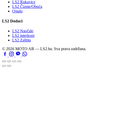
LS2 Rukavice
LS2 Čizme/Obuća
Ostalo
LS2 Dodaci
LS2 Naočale
LS2 interkom
LS2 Zaštita
© 2026 MOTO AB — LS2.ba. Sva prava zadržana.